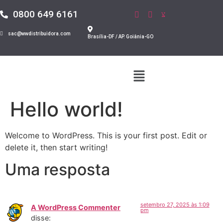
0800 649 6161
sac@wwdistribuidora.com
Brasília-DF / AP. Goiânia-GO
Hello world!
Welcome to WordPress. This is your first post. Edit or
delete it, then start writing!
Uma resposta
setembro 27, 2025 às 1:09
A WordPress Commenter
pm
disse: